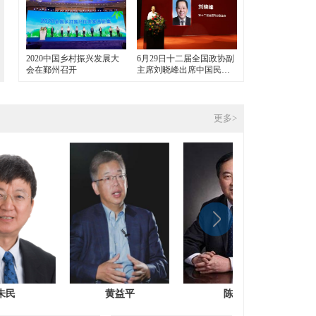
2020中国乡村振兴发展大
6月29日十二届全国政协副
会在鄞州召开
主席刘晓峰出席中国民间
艺术融入当代社会生活论
坛
更多>
姚洋
朱民
黄益平