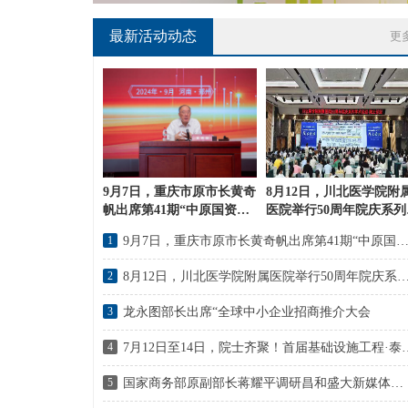
最新活动动态
更
9月7日，重庆市原市长黄奇
8月12日，川北医学院附
帆出席第41期“中原国资讲
医院举行50周年院庆系列
堂”
动“院士论坛”
1
9月7日，重庆市原市长黄奇帆出席第41期“中原国资讲
2
8月12日，川北医学院附属医院举行50周年院庆系列活动“
3
龙永图部长出席“全球中小企业招商推介大会
4
7月12日至14日，院士齐聚！
5
国家商务部原副部长蒋耀平调研昌和盛大新媒体电商园