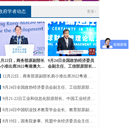
政府学者动态
更多>
2月22日，商务部原副部长
9月24日全国政协经济委员
小准出席2022粤港澳大湾
会副主任、工信部原部长苗
区服务贸易大会
圩出席全球财富管理论坛
12月22日，商务部原副部长易小准出席2022粤港澳大湾区服务贸易大会
2022秋季峰会
9月24日全国政协经济委员会副主任、工信部原部长苗圩出席全球财富管理论坛2022秋季峰会
9月21-22日工业和信息化部原部长、中国工业经济联合会会长李毅中出席“凤凰湾区财经论坛2022”
8月24日中国职业技术教育学会会长、教育部原副部长鲁昕出席“职业教育数字化转型发展”论坛
8月19日，国务院参事、民盟中央经济委员会主任何茂春出席2022年（第八届）全国白银企业年会