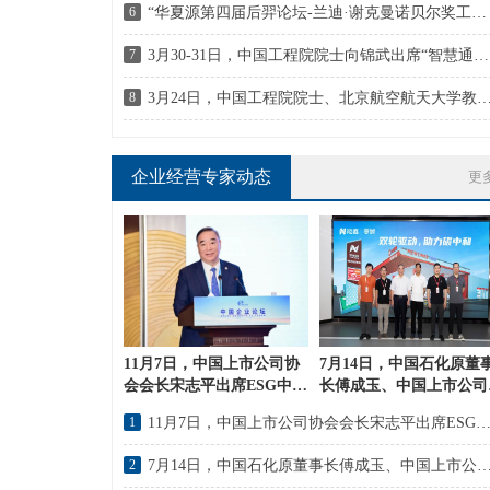
6
“华夏源第四届后羿论坛-兰迪·谢克曼诺贝尔奖工作站”隆重举行落成典礼
7
3月30-31日，中国工程院院士向锦武出席“智慧通航与低空经济”
8
3月24日，中国工程院院士、北京航空航天大学教授刘大响出席第二届世界浙商深圳论坛暨
企业经营专家动态
更
11月7日，中国上市公司协
7月14日，中国石化原董
会会长宋志平出席ESG中国
长傅成玉、中国上市公司
论坛2022冬季峰会
会会长宋志平参观考察能
1
11月7日，中国上市公司协会会长宋志平出席ESG中国论坛2022冬
2
7月14日，中国石化原董事长傅成玉、中国上市公司协会会长宋志平