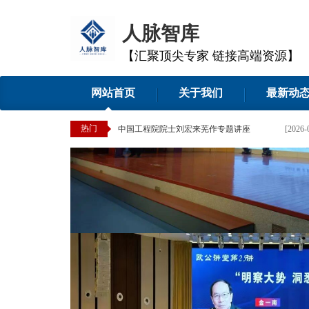
人脉智库
【汇聚顶尖专家 链接高端资源】
网站首页
关于我们
最新动
热门
中国工程院院士刘宏来芜作专题讲座
[2026-