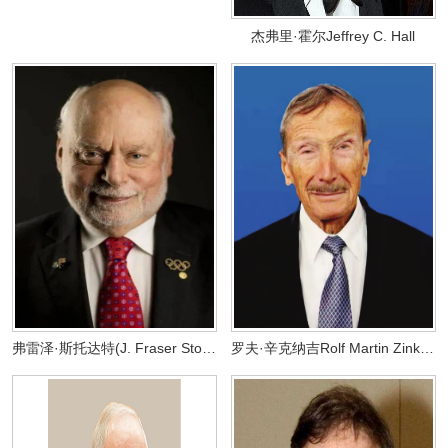
杰弗里·霍尔Jeffrey C. Hall
弗雷泽·斯托达特(J. Fraser Stoddart)
罗夫·辛克纳吉Rolf Martin Zinkernagel