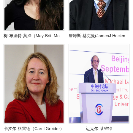
梅·布里特·莫泽（May-Britt Moser）
詹姆斯·赫克曼(JamesJ.Heckman)
卡罗尔·格雷德（Carol Greider）
迈克尔·莱维特