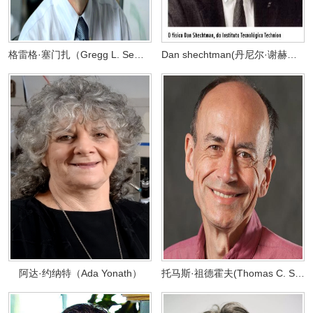
格雷格·塞门扎（Gregg L. Semenza ）
Dan shechtman(丹尼尔·谢赫特曼)
阿达·约纳特（Ada Yonath）
托马斯·祖德霍夫(Thomas C. Südhof)