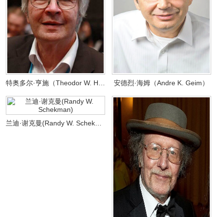
特奥多尔·亨施（Theodor W. Hänsch）
安德烈·海姆（Andre K. Geim）
兰迪·谢克曼(Randy W. Schekman)