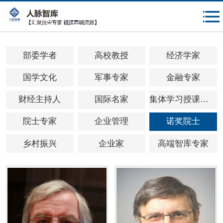
{$mheadqian}
部委学者
高校教授
经济学家
国学文化
军事专家
金融专家
财经主持人
国际名家
集体学习授课专家
院士专家
企业管理
诺奖院士
乡村振兴
企业家
高端智库专家