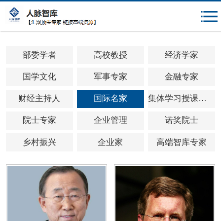
{$mheadqian}
部委学者
高校教授
经济学家
国学文化
军事专家
金融专家
财经主持人
国际名家
集体学习授课专家
院士专家
企业管理
诺奖院士
乡村振兴
企业家
高端智库专家