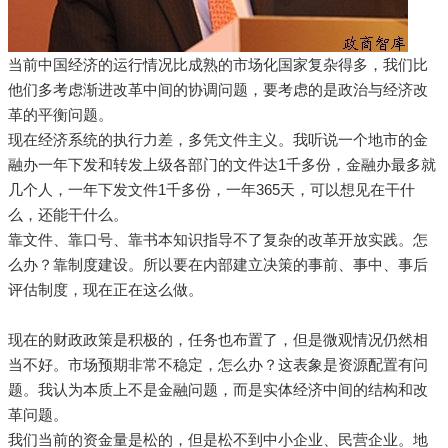
当前中国经济的运行情况比成熟的市场化国家复杂得多，我们比
他们多考虑渐进改革中间的协调问题，要考虑的是政治与经济改
革的平衡问题。
现在经济系统的执行力差，多凭文件主义。我听说一个地市的金
融办一年下发和转发上级各部门的文件达1千多份，金融办最多就
几个人，一年下发文件1千多份，一年365天，可以想见在干什
么，还能干什么。
靠文件、靠口号、靠书本知识指导不了复杂的改革开放实践。怎
么办？靠制度建设。所以要在内部建立决策的事前、事中、事后
评估制度，现在正在这么做。
现在的财政政策是积极的，任务也布置了，但是微观情况仍然相
当不好。市场预期非常不稳定，怎么办？这表象是资源配置有问
题。我认为本质上不是金融问题，而是实体经济中间的结构和改
革问题。
我们当前的资金量是松的，但是松不到中小企业、民营企业。地